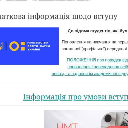
аткова інформація щодо вступу
До відома студентів, які бул
Поновлення на навчання на перши
загальної (профільної) середньої
ПОЛОЖЕННЯ про порядок відр
поновлення і переведення осіб
освіти, та надання їм академічної відп
Інформація про умови вступу