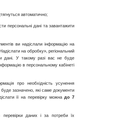
дтягнуться автоматично;
сти персональні дані та завантажити
ументів ви надіслали інформацію на
Надіслати на обробку», регіональний
и дані. У такому разі вас не буде
нформацію в персональному кабінеті
рмація про необхідність усунення
і буде зазначено, які саме документи
іслати її на перевірку можна
до 7
 перевірки даних і за потреби їх