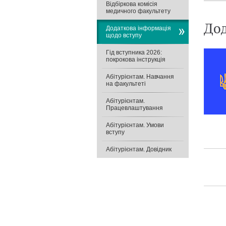
Відбіркова комісія
медичного факультету
Дод
Додаткова інформація
щодо вступу
Гід вступника 2026:
покрокова інструкція
Абітурієнтам. Навчання
на факультеті
Абітурієнтам.
Працевлаштування
Абітурієнтам. Умови
вступу
Абітурієнтам. Довідник