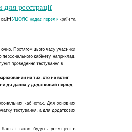
 для реєстрації
 сайті
УЦОЯО надає перелік
країн та
ключно. Протягом цього часу учасники
о персонального кабінету, наприклад,
пункт проведення тестування в
зрахований на тих, хто не встиг
іни до даних у додатковий період
сональних кабінетах. Для основних
початку тестування, а для додаткових
балів і також будуть розміщені в