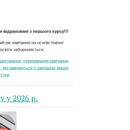
и відраховані з першого курсу!!!
й рік навчання на основі повної
 освіти забороняється.
ахування, переривання навчання,
, які навчаються у закладах вищої
устки
 у 2026 р.