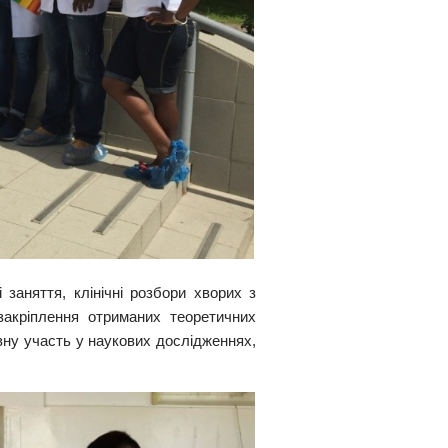
і заняття, клінічні розбори хворих з
закріплення отриманих теоретичних
вну участь у наукових дослідженнях,