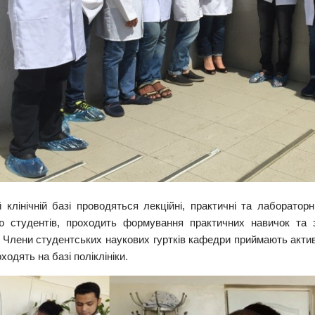
 клінічній базі проводяться лекційні, практичні та лабораторн
ю студентів, проходить формування практичних навичок та 
. Члени студентських наукових гуртків кафедри приймають акти
оходять на базі поліклініки.