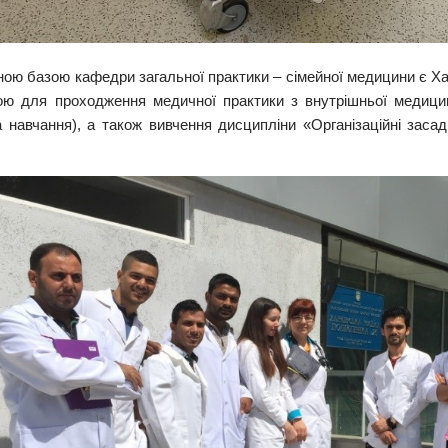
ною базою кафедри загальної практики – сімейної медицини є Хар
ою для проходження медичної практики з внутрішньої медици
 навчання), а також вивчення дисципліни «Організаційні заса