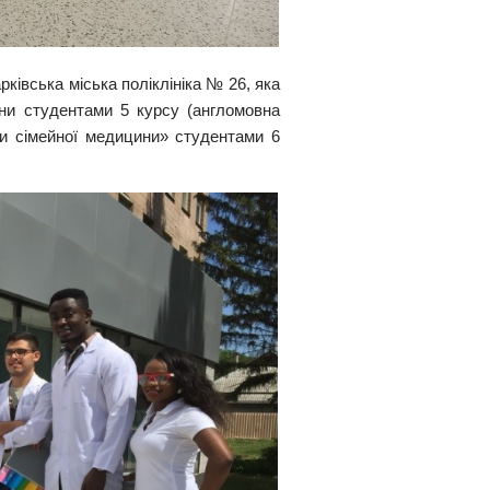
ківська міська поліклініка № 26, яка
ни студентами 5 курсу (англомовна
ди сімейної медицини» студентами 6