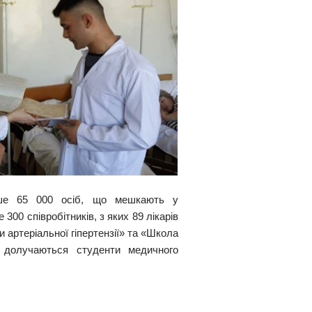
льше 65 000 осіб, що мешкають у
00 співробітників, з яких 89 лікарів
 артеріальної гіпертензії» та «Школа
 долучаються студенти медичного