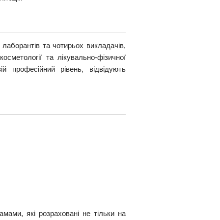
лаборантів та чотирьох викладачів,
осметології та лікувально-фізичної
ій професійний рівень, відвідують
мами, які розраховані не тільки на