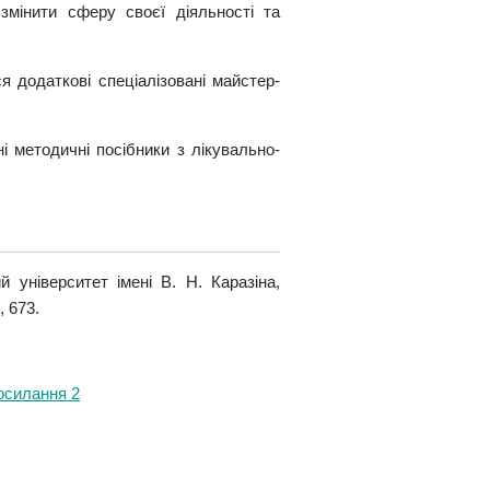
 змінити сферу своєї діяльності та
я додаткові спеціалізовані майстер-
 методичні посібники з лікувально-
й університет імені В. Н. Каразіна,
 673.
осилання 2