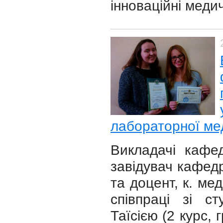
інноваційні медич
лабораторної м
Викладачі кафед
завідувач кафедр
та доцент, к. ме
співпраці зі 
Таїсією (2 курс, 