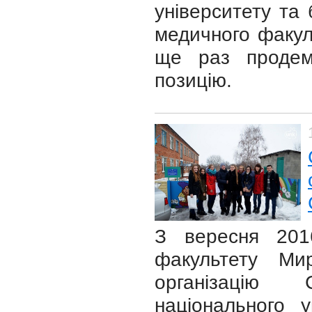
університету та
медичного факуль
ще раз продем
позицію.
З вересня 201
факультету Ми
організацію 
національного у