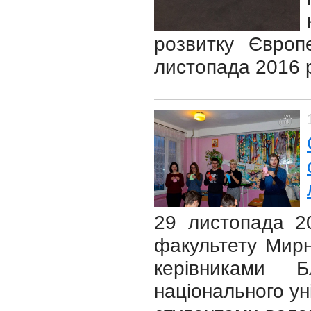
розвитку Європе
листопада 2016 р
29 листопада 2
факультету Мирн
керівниками Бл
національного уні