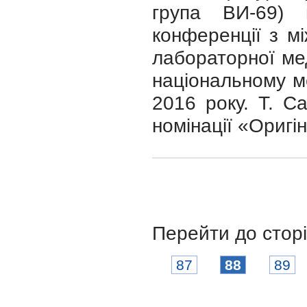
група ВИ-69) 
конференції з м
лабораторної ме
національному м
2016 року. Т. С
номінації «Оригі
Перейти до стор
87
88
89