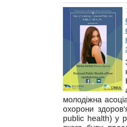
молодіжна асоціа
охорони здоров'
public health) у