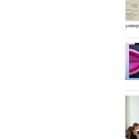
універ