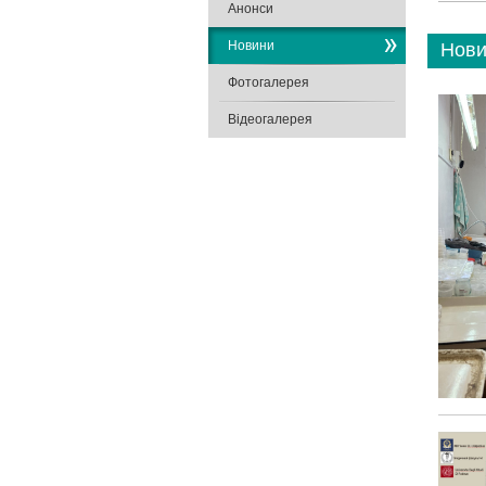
Анонси
Новини
Нови
Фотогалерея
Відеогалерея