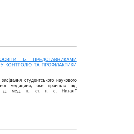
ОСВІТИ ІЗ ПРЕДСТАВНИКАМИ
РУ КОНТРОЛЮ ТА ПРОФІЛАКТИКИ
 засідання студентського наукового
льної медицини, яке пройшло під
, д. мед. н., ст. н. с. Наталії