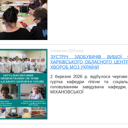
3 березня 2026 року
ЗУСТРІЧ ЗДОБУВАЧІВ ВИЩОЇ 
ХАРКІВСЬКОГО ОБЛАСНОГО ЦЕНТ
ХВОРОБ МОЗ УКРАЇНИ
2 березня 2026 р. відбулося чергове
гуртка кафедри гігієни та соціа
головуванням завідувача кафедри
МІХАНОВСЬКОЇ