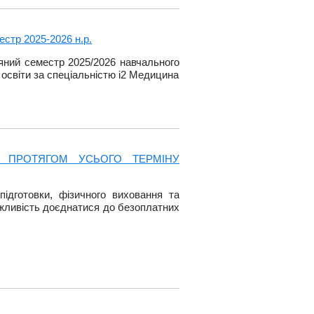
стр 2025-2026 н.р.
ний семестр 2025/2026 навчального
 освіти за спеціальністю і2 Медицина
 ПРОТЯГОМ УСЬОГО ТЕРМІНУ
підготовки, фізичного виховання та
жливість доєднатися до безоплатних