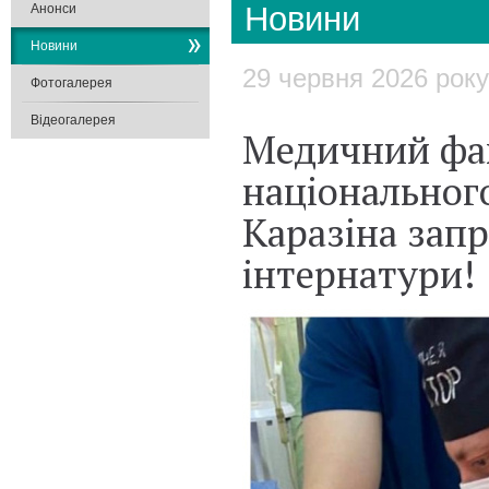
Новини
Анонси
Новини
29 червня 2026 року
Фотогалерея
Відеогалерея
Медичний фак
національного
Каразіна зап
інтернатури!