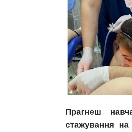
Прагнеш навч
стажування на