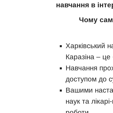
навчання в інте
Чому сам
Харківський н
Каразіна – це 
Навчання прох
доступом до с
Вашими наста
наук та лікар
роботи.