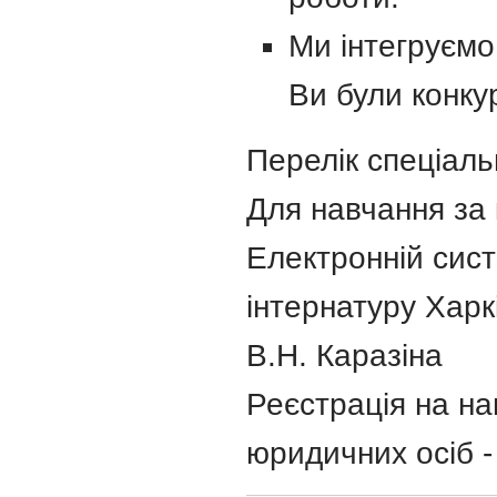
Ми інтегруємо 
Ви були конку
Перелік спеціаль
Для навчання за
Електронній сист
інтернатуру Харк
В.Н. Каразіна
Реєстрація на на
юридичних осіб 