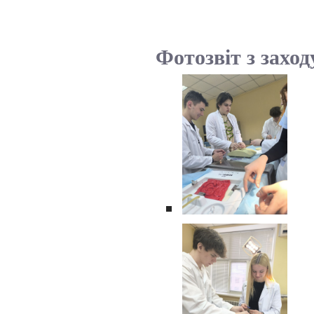
Фотозвіт з заход