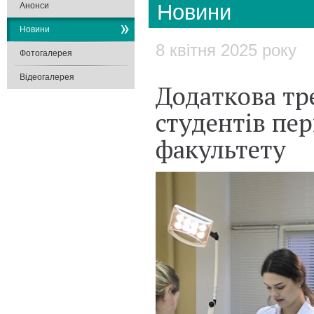
Новини
Анонси
Новини
8 квітня 2025 року
Фотогалерея
Відеогалерея
Додаткова тр
студентів пе
факультету