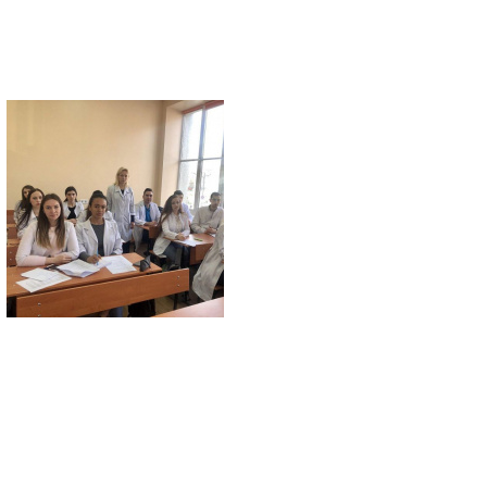
т у соціальних мережах: