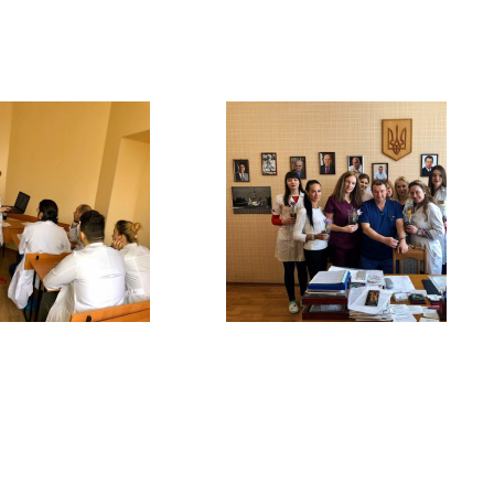
Факульте