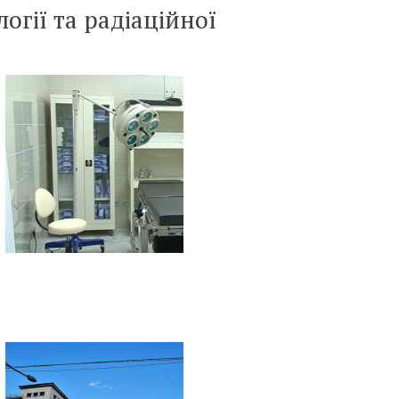
огії та радіаційної