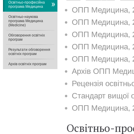
Освітньо-професійна
програма Медицина
ОПП Медицина, 2
Освітньо-наукова
ОПП Медицина, 2
програма Медицина
(Medicine)
ОПП Медицина, 2
Обговорення освітніх
програм
ОПП Медицина, 2
Результати обговорення
освітніх програм
ОПП Медицина, 2
Архів освітніх програм
Архів ОПП Меди
Рецензія освітн
Стандарт вищої о
ОПП Медицина, 2
Освітньо-про