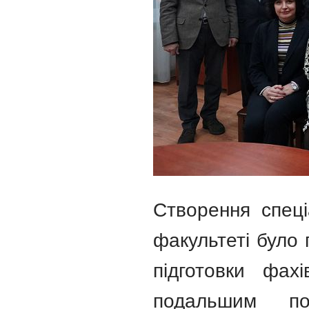
Створення спеці
факультеті було
підготовки фахі
подальшим по