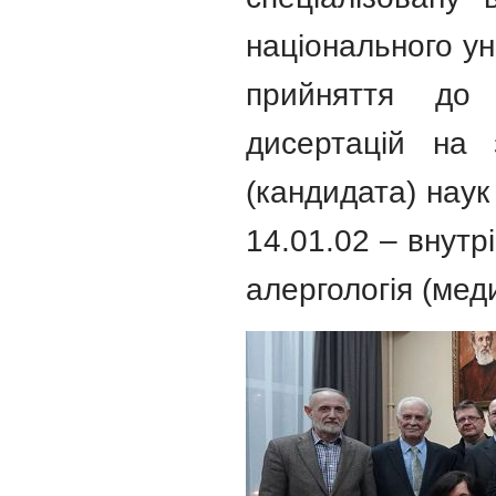
національного ун
прийняття до
дисертацій на 
(кандидата) наук
14.01.02 – внутр
алергологія (меди