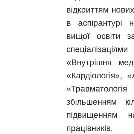
відкриттям нових
в аспірантурі н
вищої освіти з
спеціалізаціями
«Внутрішня меди
«Кардіологія», «
«Травматологія 
збільшенням кі
підвищенням на
працівників.