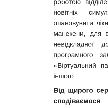
роботою відділе
новітніх сим
опановувати ліка
манекени, для 
невідкладної д
програмного з
«Віртуальний па
іншого.
Від щирого сер
сподіваємося