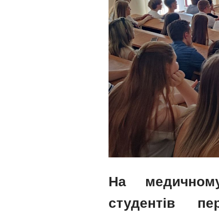
На медичному
студентів пе