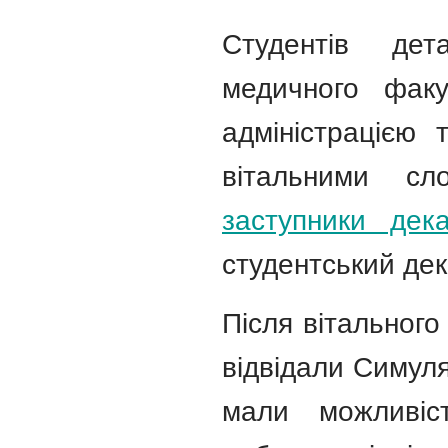
Студентів де
медичного факу
адміністрацією 
вітальними с
заступники дек
студентський дек
Після вітального
відвідали Симуля
мали можливіс