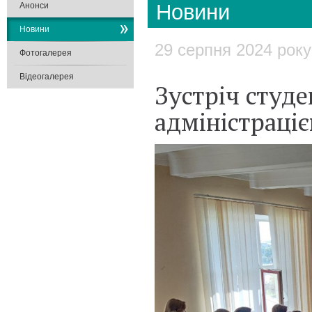
Новини
Анонси
Новини
29 серпня 2024 року
Фотогалерея
Відеогалерея
Зустріч студе
адміністраці