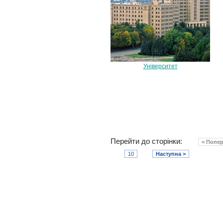
Університет
Перейти до сторінки:
< Попе
10
Наступна >
Медичний факультет
Харківський національний університет