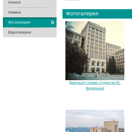
Анонси
Новини
Фотогалерея
Фотогалерея
Відеогалерея
Факультет очима студентки Ю.
Федоренко