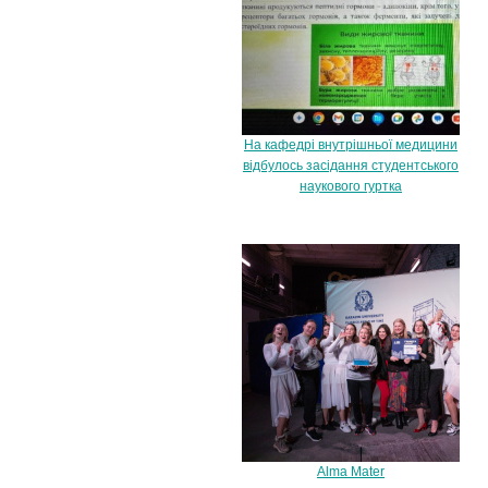
На кафедрі внутрішньої медицини
відбулось засідання студентського
наукового гуртка
Аlma Mater