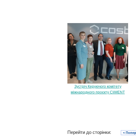
Зустріч Керуючого комітету
міжнародного проєкту CliMENT
Перейти до сторінки:
< Попе