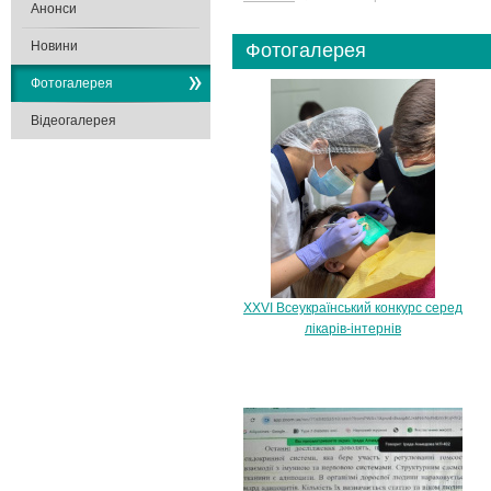
Анонси
Новини
Фотогалерея
Фотогалерея
Відеогалерея
ХXVІ Всеукраїнський конкурс серед
лікарів-інтернів