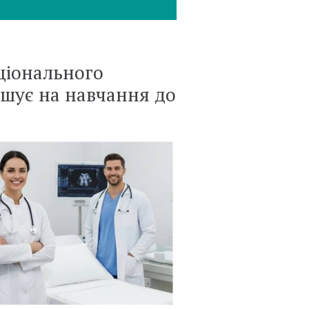
ціонального
рошує на навчання до