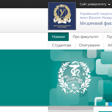
Сайт університету
Харківський націон
імені Василя Назар
Медичний фак
Новини
Про факультет
Пі
Студентам
Опитування
Аб