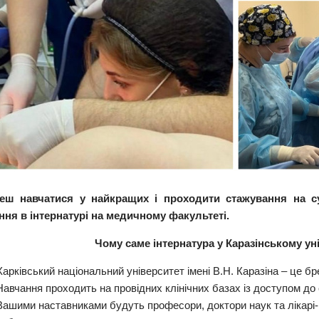
еш навчатися у найкращих і проходити стажування на с
ння в інтернатурі на медичному факультеті.
Чому саме інтернатура у Каразінському ун
Харківський національний університет імені В.Н. Каразіна – це бре
Навчання проходить на провідних клінічних базах із доступом до
Вашими наставниками будуть професори, доктори наук та лікарі