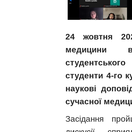
24 жовтня 20
медицини в
студентського 
студенти 4-го к
наукові допові
сучасної медиц
Засідання про
дискусії, спри