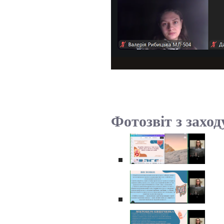
Фотозвіт з заход