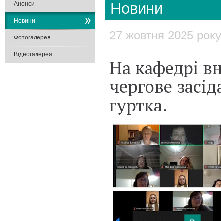
Новини
Анонси
Новини
27 жовтня 2025 року
Фотогалерея
Відеогалерея
На кафедрі в
чергове засід
гуртка.