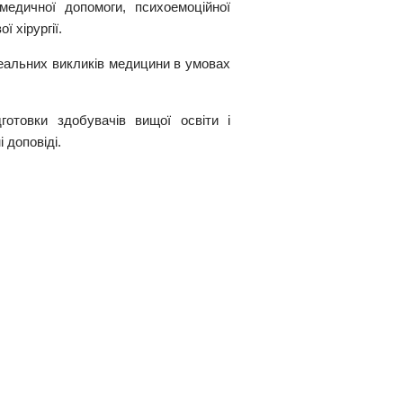
едичної допомоги, психоемоційної
 хірургії.
еальних викликів медицини в умовах
готовки здобувачів вищої освіти і
 доповіді.