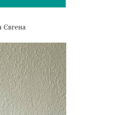
а Євгена