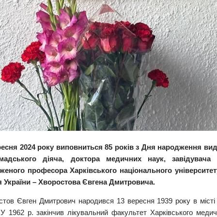
ресня 2024 року виповниться 85 років з Дня народження вид
мадського діяча, доктора медичних наук, завідувача
женого професора Харківського національного університету
я України – Хворостова Євгена Дмитровича.
стов Євген Дмитрович народився 13 вересня 1939 року в місті
 У 1962 р. закінчив лікувальний факультет Харківського медич