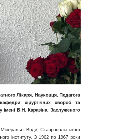
атного Лікаря, Науковця, Педагога
 кафедри хірургічних хвороб та
 імені В.Н. Каразіна, Заслуженого
 Мінеральні Води, Ставропольського
ного інституту. З 1962 по 1967 роки