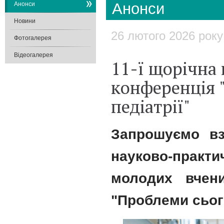
Анонси
Анонси
Новини
26 лютого 2026 року
Фотогалерея
Відеогалерея
11-ї щорічна
конференція 
педіатрії"
Запрошуємо вз
науково-прак
молодих вчени
"Проблеми сього