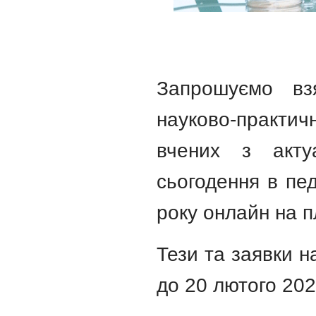
Запрошуємо в
науково-практич
вчених з акту
сьогодення в пед
року онлайн на 
Тези та заявки н
до 20 лютого 202