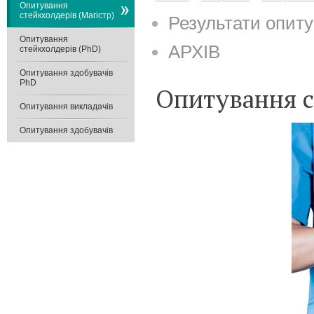
Опитування
стейкхолдерів (Магістр)
Результати опиту
Опитування
АРХІВ
стейкхолдерів (PhD)
Опитування здобувачів
PhD
Опитування с
Опитування викладачів
Опитування здобувачів