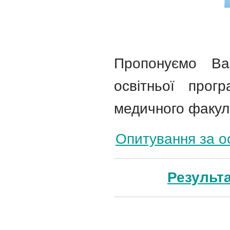
Пропонуємо Ва
освітньої прог
медичного факуль
Опитування за о
Результ